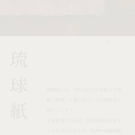
2
5
琉
球
琉球紙とは、今から約300年前より沖
縄（琉球）で漉かれている沖縄独自の
紙
紙のことです。
王都首里を中心に、琉球王国内の島々
へも伝承されました。気候や地理的要