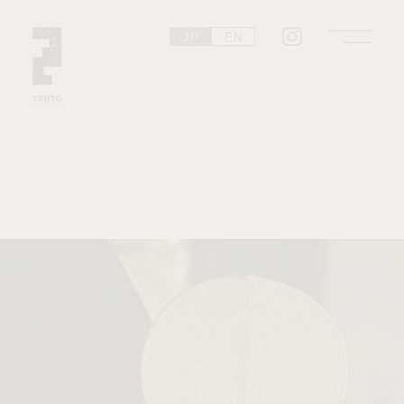
JP
EN