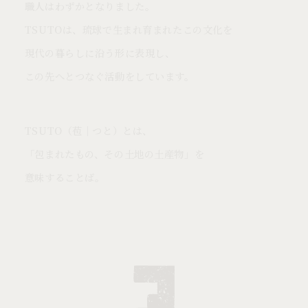
職人はわずかとなりました。
TSUTOは、琉球で生まれ育まれたこの文化を
現代の暮らしに沿う形に表現し、
この先へとつなぐ活動をしています。
TSUTO（苞｜つと）とは、
「包まれたもの、その土地の土産物」を
意味することば。