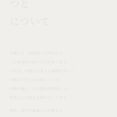
つと
について
沖縄には「琉球紙」と呼ばれる、
この島独自の紙の文化があります。
それは、沖縄に生息する植物を用いて
手漉きで作られる紙のことで、
沖縄の風土、また歴史的要因により、
世界にも比類なき素材といえます。
現在、県内で紙漉きに従事する