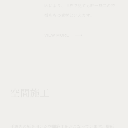
因により、世界で見ても唯一無二の特
徴をもつ素材といえます。
VIEW MORE
空間施工
手漉きの紙を用いた空間施工をおこなっています。壁紙